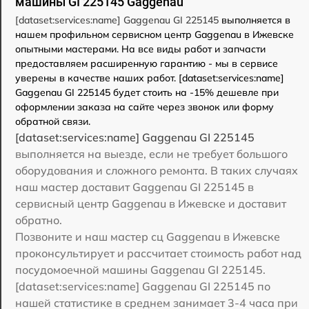
машины GI 225145 Gaggenau
[dataset:services:name] Gaggenau GI 225145
выполняется в
нашем профильном сервисном центр Gaggenau в Ижевске
опытными мастерами. На все виды работ и запчасти
предоставляем расширенную гарантию - мы в сервисе
уверены в качестве наших работ. [dataset:services:name]
Gaggenau GI 225145 будет стоить на -15% дешевле при
оформлении заказа на сайте через звонок или форму
обратной связи.
[dataset:services:name] Gaggenau GI 225145
выполняется на выезде, если не требует большого
оборудования и сложного ремонта. В таких случаях
наш мастер доставит Gaggenau GI 225145 в
сервисный центр Gaggenau в Ижевске и доставит
обратно.
Позвоните и наш мастер сц Gaggenau в Ижевске
проконсультирует и рассчитает стоимость работ над
посудомоечной машины Gaggenau GI 225145.
[dataset:services:name] Gaggenau GI 225145 по
нашей статистике в среднем занимает 3-4 часа при