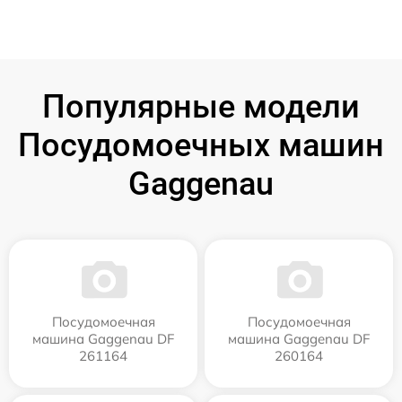
Популярные модели
Посудомоечных машин
Gaggenau
Посудомоечная
Посудомоечная
машина Gaggenau DF
машина Gaggenau DF
261164
260164