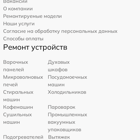
Вакансии
О компании
Ремонтируемые модели
Наши услуги
Согласие на обработку персональных данных
Способы оплаты
Ремонт устройств
Варочных
Духовых
панелей
шкафов
Микроволновых
Посудомоечных
печей
машин
Стиральных
Холодильников
машин
Кофемашин
Пароварок
Сушильных
Промышленных
машин
вакуумных
упаковщиков
Подогревателей
Вытяжек