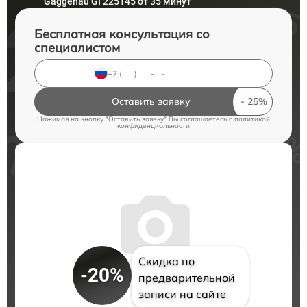
Gaggenau GI 225145 от 35 минут
Бесплатная консультация со
специалистом
Оставить заявку
Нажимая на кнопку "Оставить заявку" Вы соглашаетесь c
политикой
конфиденциальности
Скидка по
-20%
предварительной
записи на сайте