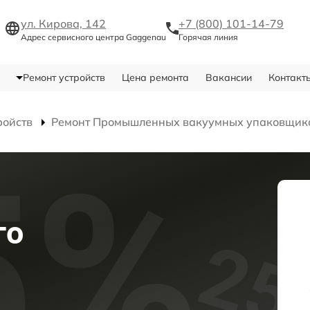
ул. Кирова, 142
+7 (800) 101-14-79
Адрес сервисного центра Gaggenau
Горячая линия
Ремонт устройств
Цена ремонта
Вакансии
Контакт
ройств
Ремонт Промышленных вакуумных упаковщик
го