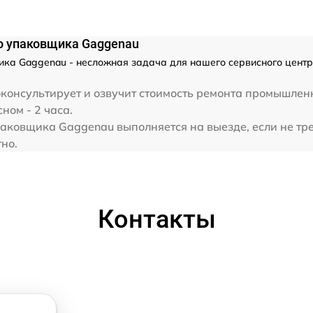
о упаковщика Gaggenau
ка Gaggenau - несложная задача для нашего сервисного центр
оконсультирует и озвучит стоимость ремонта промышле
ном - 2 часа.
ковщика Gaggenau выполняется на выезде, если не тре
но.
Контакты