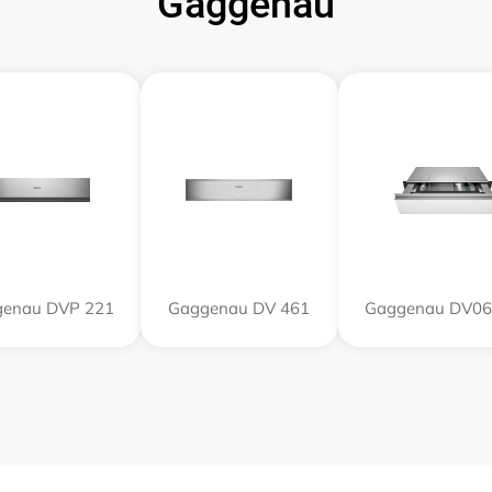
Gaggenau
enau DVP 221
Gaggenau DV 461
Gaggenau DV06