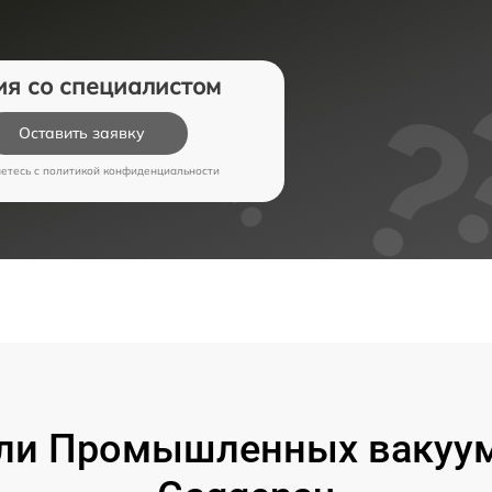
ия со специалистом
Оставить заявку
аетесь c
политикой конфиденциальности
ли Промышленных вакуу