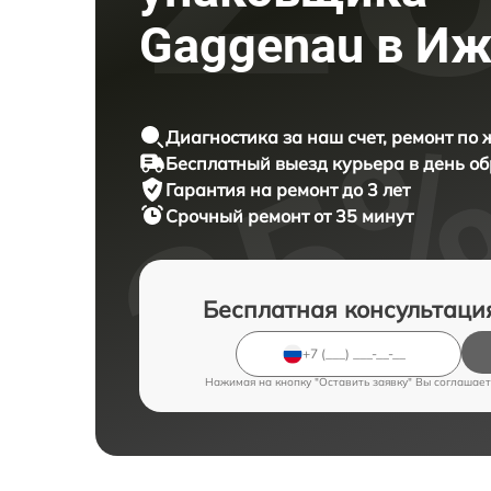
Gaggenau в Иж
Диагностика за наш счет, ремонт по
Бесплатный выезд курьера в день о
Гарантия на ремонт до 3 лет
Срочный ремонт от 35 минут
Бесплатная консультаци
Нажимая на кнопку "Оставить заявку" Вы соглашает