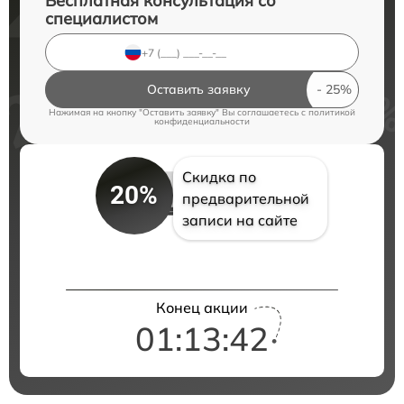
Бесплатная консультация со
специалистом
Оставить заявку
Нажимая на кнопку "Оставить заявку" Вы соглашаетесь c
политикой
конфиденциальности
Скидка по
20%
предварительной
записи на сайте
Конец акции
01:13:42