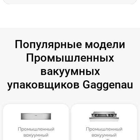
Популярные модели
Промышленных
вакуумных
упаковщиков Gaggenau
Промышленный
Промышленный
вакуумный
вакуумный