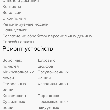
Оплата и доставка
Контакты
Вакансии
О компании
Ремонтируемые модели
Наши услуги
Согласие на обработку персональных данных
Способы оплаты
Ремонт устройств
Варочных
Духовых
панелей
шкафов
Микроволновых
Посудомоечных
печей
машин
Стиральных
Холодильников
машин
Кофемашин
Пароварок
Сушильных
Промышленных
машин
вакуумных