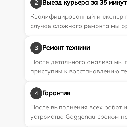
Выезд курьера за 35 минут
2
Квалифицированный инженер пр
случае сложного ремонта мы о
Ремонт техники
3
После детального анализа мы п
приступим к восстановлению те
Гарантия
4
После выполнения всех работ 
устройства Gaggenau сроком на