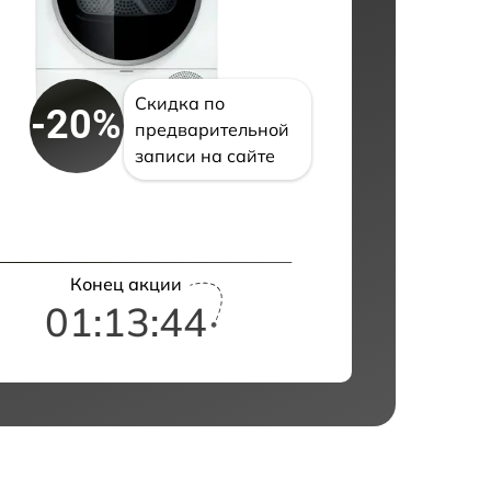
Скидка по
-20%
предварительной
записи на сайте
Конец акции
01:13:43