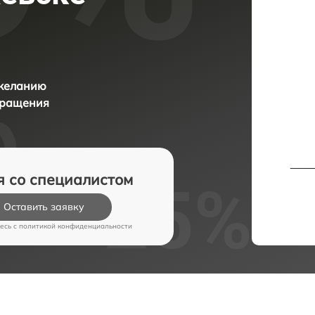
 желанию
бращения
я со специалистом
Оставить заявку
есь c
политикой конфиденциальности