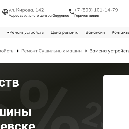
ул. Кирова, 142
+7 (800) 101-14-79
Адрес сервисного центра Gaggenau
Горячая линия
Ремонт устройств
Цена ремонта
Вакансии
Контакт
ройств
Ремонт Сушильных машин
Замена устройст
ств
ашины
евске