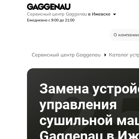
Сервисный центр Gaggenau
в Ижевске
Ежедневно с 9:00 до 21:00
О компании
Сервисный центр Gaggenau
Каталог уст
Замена устрой
управления
сушильной м
Gaggenau в Иж