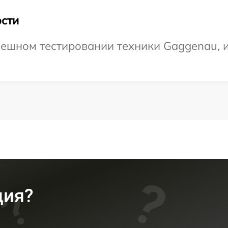
сти
ешном тестировании техники Gaggenau, и
ция?