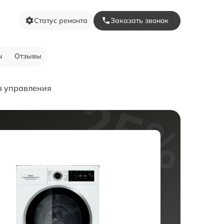
Статус ремонта
Заказать звонок
ы
Отзывы
в управления