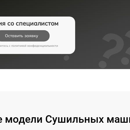
ия со специалистом
Оставить заявку
аетесь c
политикой конфиденциальности
 модели Сушильных маш