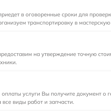
иедет в оговоренные сроки для проверк
рганизуем транспортировку в мастерскую
редоставим на утверждение точную стоим
хники.
и оплаты услуги Вы получите документ о
 все виды работ и запчасти.