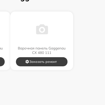
au
Варочная панель Gaggenau
CX 480 111
Заказать ремонт