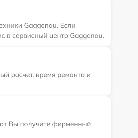
техники Gaggenau. Если
ис в сервисный центр Gaggenau.
й расчет, время ремонта и
абот Вы получите фирменный