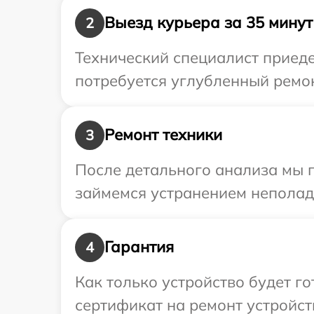
Выезд курьера за 35 минут
2
Технический специалист приеде
потребуется углубленный ремон
Ремонт техники
3
После детального анализа мы 
займемся устранением неполад
Гарантия
4
Как только устройство будет 
сертификат на ремонт устройст