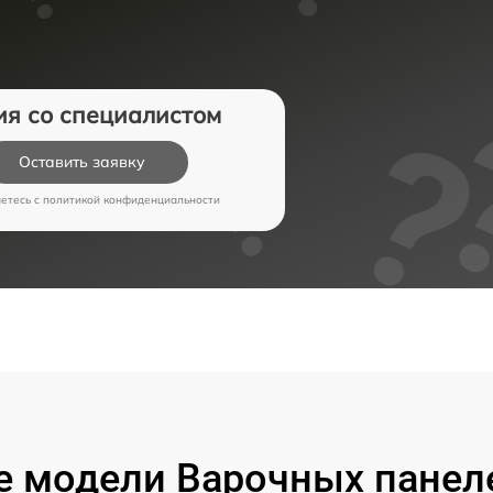
ия со специалистом
Оставить заявку
аетесь c
политикой конфиденциальности
 модели Варочных панел