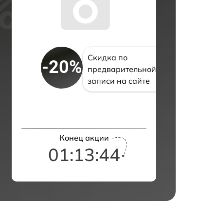
Скидка по
-20%
предварительной
записи на сайте
Конец акции
01:13:43