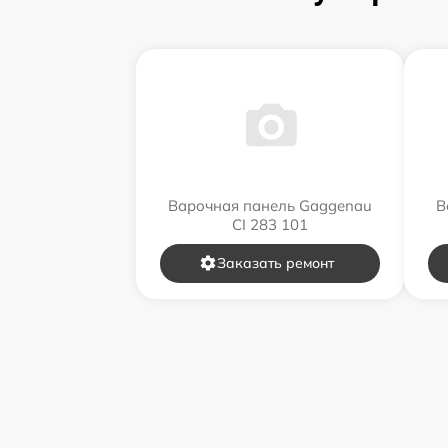
Варочная панель Gaggenau
В
CI 283 101
Заказать ремонт