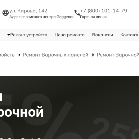
ул. Кирова, 142
+7 (800) 101-14-79
Адрес сервисного центра Gaggenau
Горячая линия
Ремонт устройств
Цена ремонта
Вакансии
Контакт
ройств
Ремонт Варочных панелей
Ремонт Варочной
я
рочной