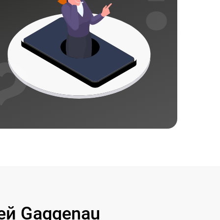
ей Gaggenau