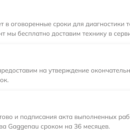
т в оговоренные сроки для диагностики 
т мы бесплатно доставим технику в серв
предоставим на утверждение окончательны
ок.
готово и подписания акта выполненных р
ва Gaggenau сроком на 36 месяцев.