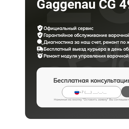
Gaggenau CG 4
Официальный сервис
Гарантийное обслуживание
варочной
Диагностика за наш счет,
ремонт по
Бесплатный выезд курьера
в день о
Ремонт модуля управления варочно
Бесплатная консультаци
Нажимая на кнопку "Оставить заявку" Вы соглашает