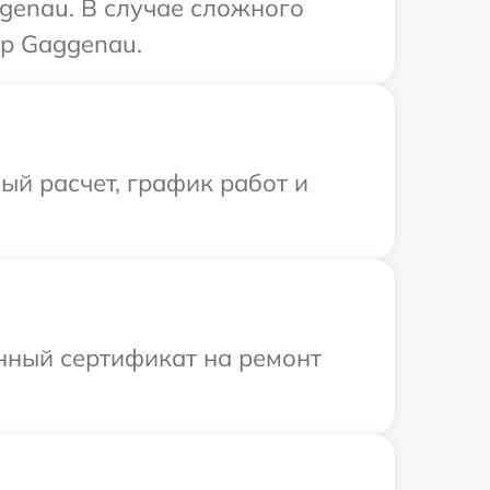
genau. В случае сложного
тр Gaggenau.
й расчет, график работ и
енный сертификат на ремонт