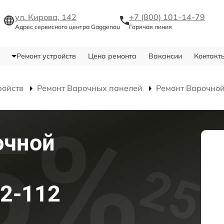
ул. Кирова, 142
+7 (800) 101-14-79
Адрес сервисного центра Gaggenau
Горячая линия
Ремонт устройств
Цена ремонта
Вакансии
Контакт
ройств
Ремонт Варочных панелей
Ремонт Варочной
очной
62-112