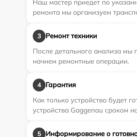
Наш мастер приедет по указанн
ремонта мы организуем трансп
Ремонт техники
3
После детального анализа мы 
начнем ремонтные операции.
Гарантия
4
Как только устройство будет г
устройства Gaggenau сроком на
Информирование о готовно
5