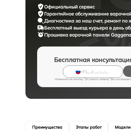
Официальный сервис
Гарантийное обслуживание
варочной
Диагностика за наш счет,
ремонт по
Бесплатный выезд курьера
в день о
Прошивка варочной панели
Gaggenau
Бесплатная консультаци
Нажимая на кнопку "Оставить заявку" Вы соглашает
Преимущества
Этапы работ
Модели