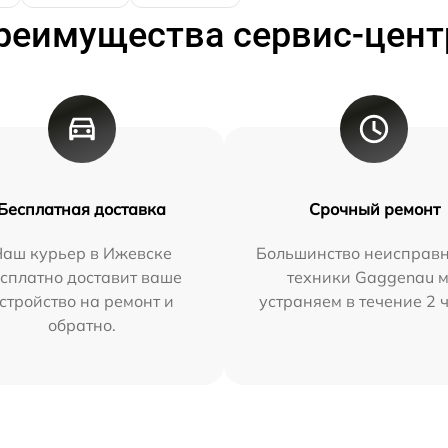
реимущества сервис-цент
Бесплатная доставка
Срочный ремонт
Наш курьер в Ижевске
Большинство неисправн
сплатно доставит ваше
техники Gaggenau 
стройство на ремонт и
устраняем в течение 2 
обратно.