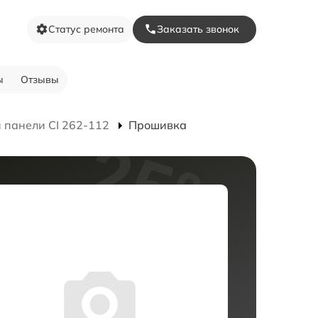
Статус ремонта
Заказать звонок
ы
Отзывы
 панели CI 262-112
Прошивка