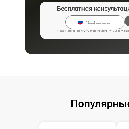
Бесплатная консультац
Нажимая на кнопку "Оставить заявку" Вы соглаш
Популярные