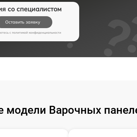
ия со специалистом
Оставить заявку
аетесь c
политикой конфиденциальности
 модели Варочных панел