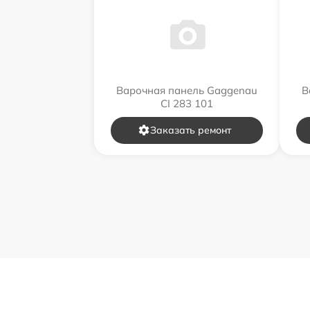
Варочная панель Gaggenau
В
CI 283 101
Заказать ремонт