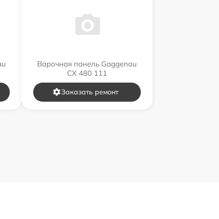
au
Варочная панель Gaggenau
CX 480 111
Заказать ремонт