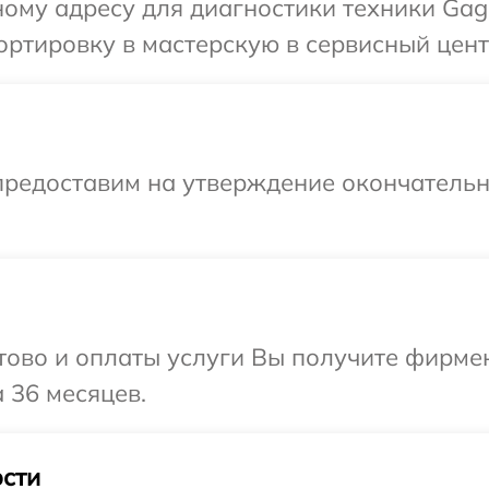
ому адресу для диагностики техники Gag
ортировку в мастерскую в сервисный цен
предоставим на утверждение окончательны
отово и оплаты услуги Вы получите фирм
 36 месяцев.
сти