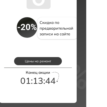
Скидка по
-20%
предварительной
записи на сайте
Цены на ремонт
Конец акции
01:13:43