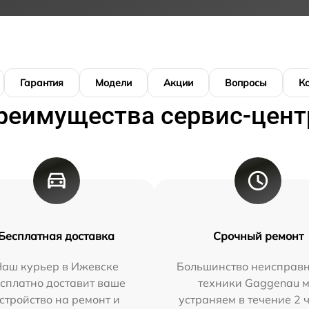
Гарантия
Модели
Акции
Вопросы
К
реимущества сервис-цент
Бесплатная доставка
Срочный ремонт
Наш курьер в Ижевске
Большинство неисправн
сплатно доставит ваше
техники Gaggenau 
стройство на ремонт и
устраняем в течение 2 