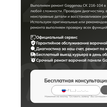
Выполняем ремонт Gaggenau CK 216-104 в 
любой сложности. Проводим диагностику, 
неисправные детали и восстанавливаем ра
Используем оригинальные или рекомендов
ремонта выполняем проверку всех функций
Официальный сервис
Гарантийное обслуживание
варочной
Диагностика за наш счет,
ремонт по
Бесплатный выезд курьера
в день о
Срочный ремонт
варочной панели Ga
Бесплатная консультаци
Нажимая на кнопку "Оставить заявку" Вы соглашает