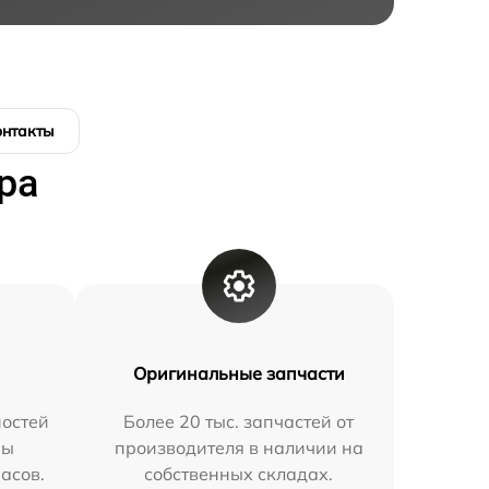
онтакты
ра
Оригинальные запчасти
остей
Более 20 тыс. запчастей от
мы
производителя в наличии на
часов.
собственных складах.