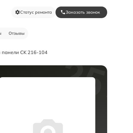
Статус ремонта
Заказать звонок
ы
Отзывы
 панели CK 216-104