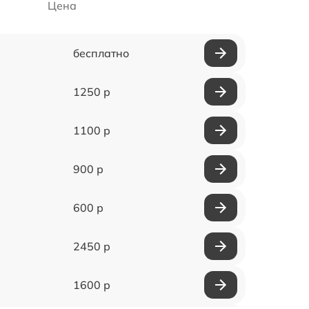
Цена
бесплатно
1250 р
1100 р
900 р
600 р
2450 р
1600 р