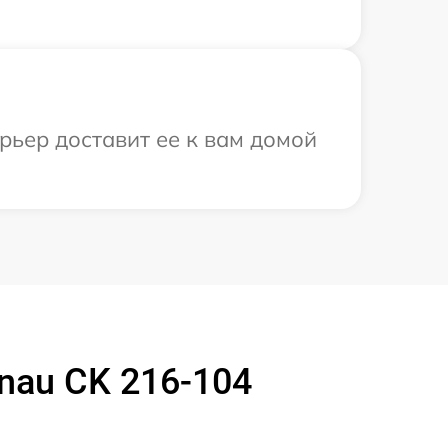
рьер доставит ее к вам домой
nau CK 216-104