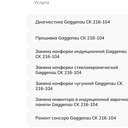
Услуга
Диагностика Gaggenau CK 216-104
Прошивка Gaggenau CK 216-104
Замена конфорки индукционной Gaggenau
CK 216-104
Замена конфорки стеклокерамической
Gaggenau CK 216-104
Замена конфорки чугунной Gaggenau CK
216-104
Замена инвентора в индукционной варочн
панели Gaggenau CK 216-104
Ремонт сенсора Gaggenau CK 216-104