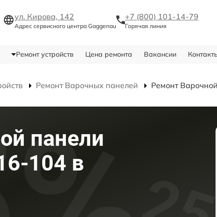
ул. Кирова, 142
+7 (800) 101-14-79
Адрес сервисного центра Gaggenau
Горячая линия
Ремонт устройств
Цена ремонта
Вакансии
Контакт
ройств
Ремонт Варочных панелей
Ремонт Варочной
ой панели
16-104 в