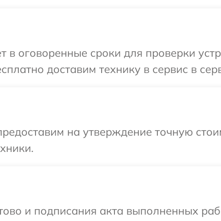
т в оговоренные сроки для проверки уст
сплатно доставим технику в сервис в сер
предоставим на утверждение точную стоим
хники.
готово и подписания акта выполненных р