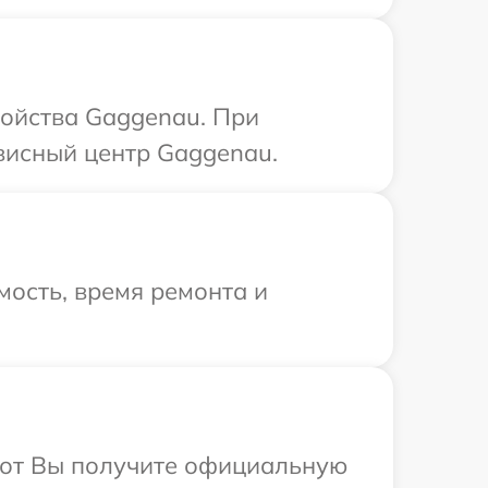
ройства Gaggenau. При
висный центр Gaggenau.
ость, время ремонта и
абот Вы получите официальную