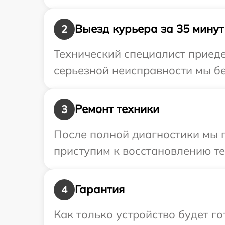
Выезд курьера за 35 минут
2
Технический специалист приеде
серьезной неисправности мы бе
Ремонт техники
3
После полной диагностики мы 
приступим к восстановлению те
Гарантия
4
Как только устройство будет 