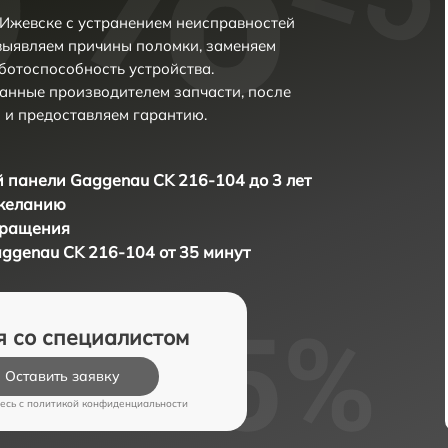
Ижевске с устранением неисправностей
выявляем причины поломки, заменяем
ботоспособность устройства.
анные производителем запчасти, после
 и предоставляем гарантию.
 панели Gaggenau CK 216-104 до 3 лет
 желанию
бращения
ggenau CK 216-104 от 35 минут
я со специалистом
Оставить заявку
есь c
политикой конфиденциальности