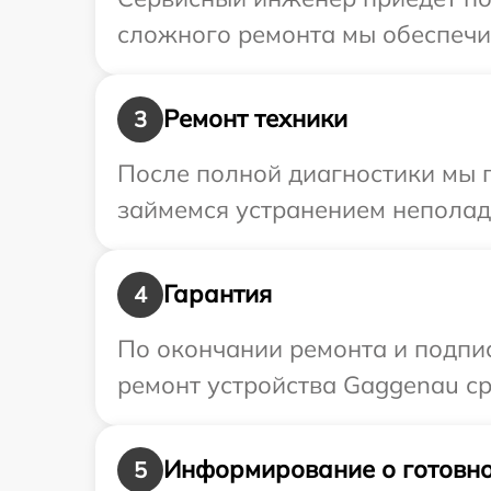
сложного ремонта мы обеспечим
Ремонт техники
3
После полной диагностики мы п
займемся устранением неполад
Гарантия
4
По окончании ремонта и подпи
ремонт устройства Gaggenau ср
Информирование о готовно
5