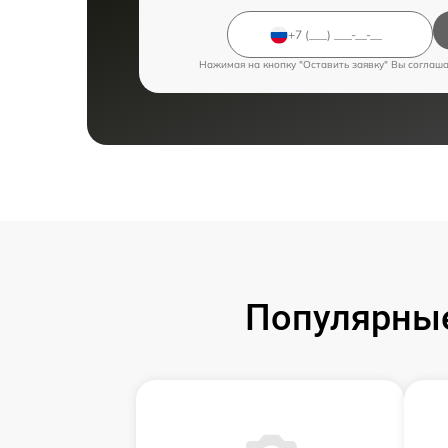
Нажимая на кнопку "Оставить заявку" Вы соглаш
Популярные