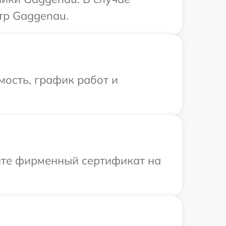
тр Gaggenau.
ость, график работ и
ите фирменный сертификат на