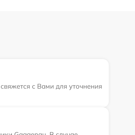
 свяжется с Вами для уточнения
ики Gaggenau. В случае