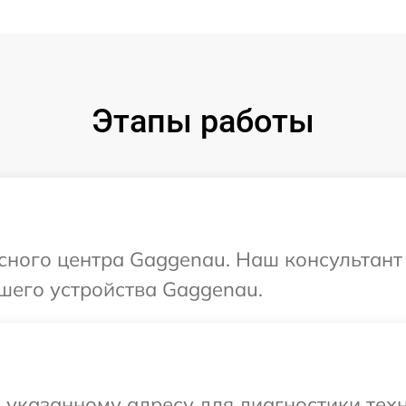
Этапы работы
исного центра Gaggenau. Наш консультант
шего устройства Gaggenau.
 указанному адресу для диагностики техн