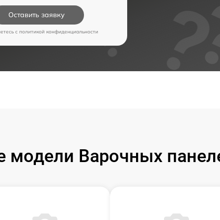
Оставить заявку
аетесь c
политикой конфиденциальности
 модели Варочных панел