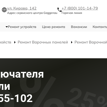
ул. Кирова, 142
+7 (800) 101-14-79
Адрес сервисного центра Gaggenau
Горячая линия
Ремонт устройств
Цена ремонта
Вакансии
Контакт
ройств
Ремонт Варочных панелей
Ремонт Варочной
лючателя
ли
55-102