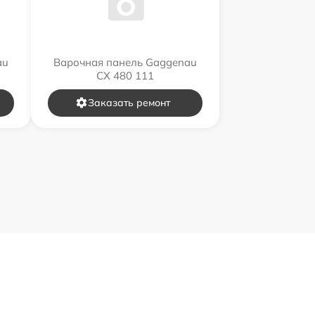
au
Варочная панель Gaggenau
CX 480 111
Заказать ремонт