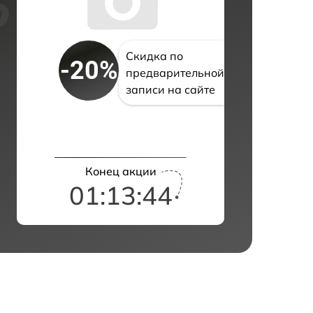
Скидка по
-20%
предварительной
записи на сайте
Конец акции
01:13:43