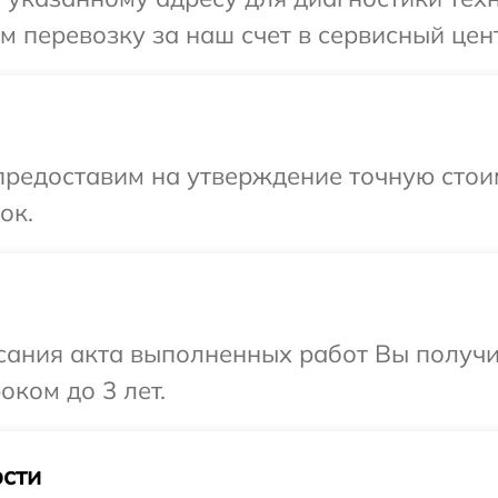
 перевозку за наш счет в сервисный цен
редоставим на утверждение точную стоим
ок.
сания акта выполненных работ Вы получ
оком до 3 лет.
сти