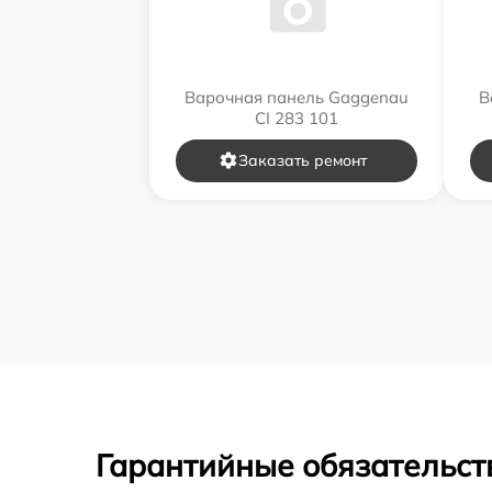
Варочная панель Gaggenau
В
CI 283 101
Заказать ремонт
Гарантийные обязательст