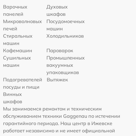
Варочных
Духовых
панелей
шкафов
Микроволновых
Посудомоечных
печей
машин
Стиральных
Холодильников
машин
Кофемашин
Пароварок
Сушильных
Промышленных
машин
вакуумных
упаковщиков
Подогревателей
Вытяжек
посуды и пищи
Винных
шкафов
Мы занимаемся ремонтом и техническим
обслуживанием техники Gaggenau по истечении
гарантийного периода. Наш центр в Ижевске
работает независимо и не имеет официальной