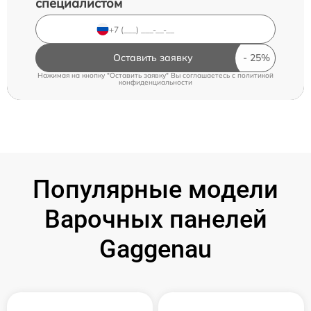
специалистом
Оставить заявку
Нажимая на кнопку "Оставить заявку" Вы соглашаетесь c
политикой
конфиденциальности
Популярные модели
Варочных панелей
Gaggenau