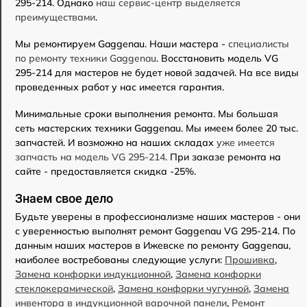
295-214. Однако
наш сервис-центр выделяется
преимуществами
.
Мы ремонтируем Gaggenau. Наши мастера -
специалисты
по ремонту техники Gaggenau
. Восстановить модель VG
295-214 для мастеров не будет новой задачей. На все виды
проведенных работ у нас имеется гарантия.
Минимальные сроки выполнения ремонта. Мы большая
сеть мастерских техники Gaggenau. Мы имеем более 20 тыс.
запчастей. И возможно на наших складах
уже имеется
запчасть на модель VG 295-214
. При заказе ремонта на
сайте - предоставляется скидка -25%.
Знаем свое дело
Будьте уверены в профессионализме наших мастеров - они
с уверенностью выполнят ремонт Gaggenau VG 295-214. По
данным наших мастеров в Ижевске по ремонту Gaggenau,
наиболее востребованы следующие услуги:
Прошивка
,
Замена конфорки индукционной
,
Замена конфорки
стеклокерамической
,
Замена конфорки чугунной
,
Замена
инвентора в индукционной варочной панели
,
Ремонт