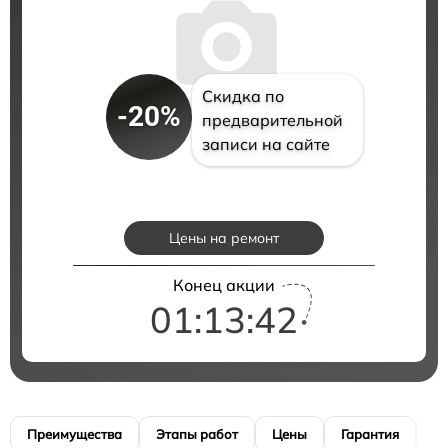
Скидка по
-20%
предварительной
записи на сайте
Цены на ремонт
Конец акции
01:13:41
Преимущества
Этапы работ
Цены
Гарантия
М