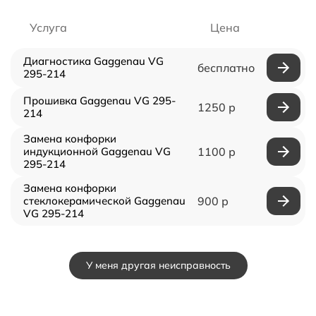
Услуга
Цена
Диагностика Gaggenau VG
бесплатно
295-214
Прошивка Gaggenau VG 295-
1250 р
214
Замена конфорки
индукционной Gaggenau VG
1100 р
295-214
Замена конфорки
стеклокерамической Gaggenau
900 р
VG 295-214
У меня другая неисправность