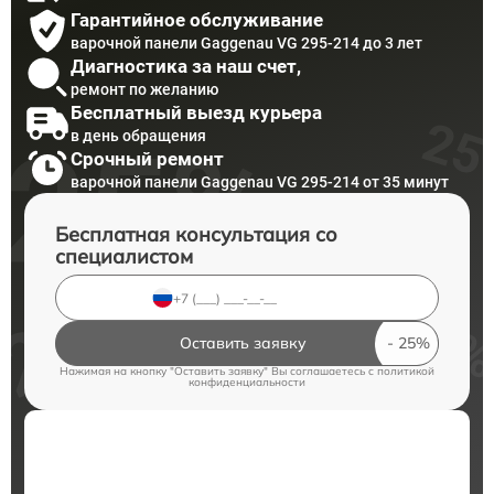
Гарантийное обслуживание
варочной панели Gaggenau VG 295-214 до 3 лет
Диагностика за наш счет,
ремонт по желанию
Бесплатный выезд курьера
в день обращения
Срочный ремонт
варочной панели Gaggenau VG 295-214 от 35 минут
Бесплатная консультация со
специалистом
Оставить заявку
Нажимая на кнопку "Оставить заявку" Вы соглашаетесь c
политикой
конфиденциальности