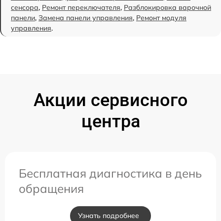
сенсора
,
Ремонт переключателя
,
Разблокировка варочной
панели
,
Замена панели управления
,
Ремонт модуля
управления
.
Акции сервисного
центра
Бесплатная диагностика в день
обращения
Узнать подробнее