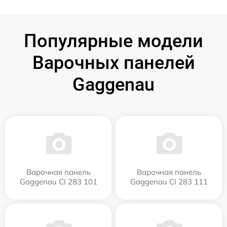
Популярные модели
Варочных панелей
Gaggenau
Варочная панель
Варочная панель
Gaggenau CI 283 101
Gaggenau CI 283 111