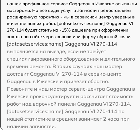
нашем профильном сервисе Gaggenau в Ижевске опытными
мастерами. На все виды услуг и запчасти предоставляем
расширенную гарантию - мы в сервисном центр уверены в
качестве наших работ. [dataset:services:name] Gaggenau VI
270-114 будет стоить на -15% дешевле при оформлении
заказа на сайте через звонок или форму обратной связи.
[dataset:services:name] Gaggenau VI 270-114
выполняется на выезде, если не требует
специализированного оборудования и длительного
времени ремонта. В таких случаях наш мастер
доставит Gaggenau VI 270-114 в сервис-центр
Gaggenau в Ижевске и привезет обратно.
Позвоните и наш мастер сервис-центра Gaggenau в
Ижевске проконсультирует и рассчитает стоимость
работ над варочной панели Gaggenau VI 270-114.
[dataset:services:name] Gaggenau VI 270-114 по
нашей статистике в среднем занимает 2 часа при
наличии запчастей.