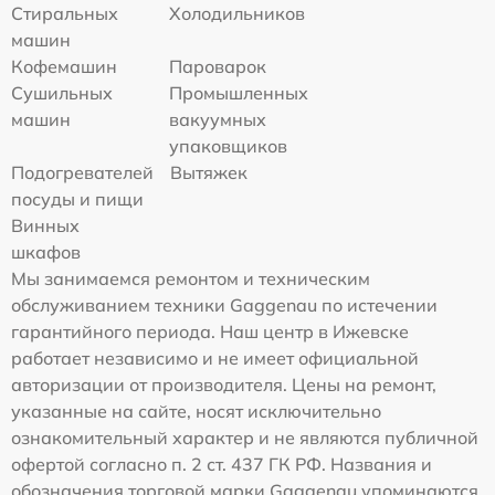
Стиральных
Холодильников
машин
Кофемашин
Пароварок
Сушильных
Промышленных
машин
вакуумных
упаковщиков
Подогревателей
Вытяжек
посуды и пищи
Винных
шкафов
Мы занимаемся ремонтом и техническим
обслуживанием техники Gaggenau по истечении
гарантийного периода. Наш центр в Ижевске
работает независимо и не имеет официальной
авторизации от производителя. Цены на ремонт,
указанные на сайте, носят исключительно
ознакомительный характер и не являются публичной
офертой согласно п. 2 ст. 437 ГК РФ. Названия и
обозначения торговой марки Gaggenau упоминаются