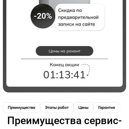
Скидка по
-20%
предварительной
записи на сайте
Цены на ремонт
Конец акции
01:13:40
Преимущества
Этапы работ
Цены
Гарантия
М
Преимущества сервис-