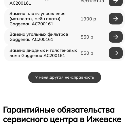
бесплатно
AC200161
Замена платы управления
(мат.платы, мейн платы)
1900 р
Gaggenau AC200161
Замена угольных фильтров
550 р
Gaggenau AC200161
Замена диодных и галогеновых
550 р
ламп Gaggenau AC200161
У меня другая неисправность
Гарантийные обязательства
сервисного центра в Ижевске