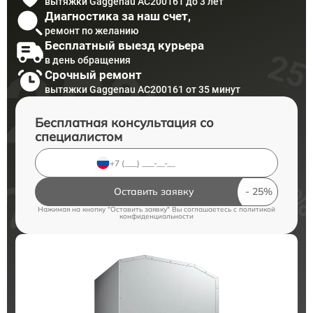
вытяжки Gaggenau AC200161 до 3 лет
Диагностика за наш счет,
ремонт по желанию
Бесплатный выезд курьера
в день обращения
Срочный ремонт
вытяжки Gaggenau AC200161 от 35 минут
Бесплатная консультация со
специалистом
Оставить заявку
Нажимая на кнопку "Оставить заявку" Вы соглашаетесь c
политикой
конфиденциальности