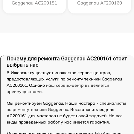
Gaggenau AC200181
Gaggenau AF200160
Почему для ремонта Gaggenau AC200161 стоит
выбрать нас
В Ижевске существует множество сервис-центров,
предоставляющих услуги по ремонту техники Gaggenau
AC200161. Однако
наш сервис-центр выделяется
преимуществами
.
Мы ремонтируем Gaggenau. Наши мастера -
специалисты
по ремонту техники Gaggenau
. Восстановить модель
AC200161 для мастеров не будет новой задачей. На все
виды проведенных работ у нас имеется гарантия.
Минимальные сроки выполнения ремонта. Мы большая