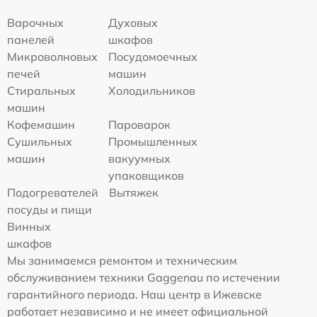
Варочных
Духовых
панелей
шкафов
Микроволновых
Посудомоечных
печей
машин
Стиральных
Холодильников
машин
Кофемашин
Пароварок
Сушильных
Промышленных
машин
вакуумных
упаковщиков
Подогревателей
Вытяжек
посуды и пищи
Винных
шкафов
Мы занимаемся ремонтом и техническим
обслуживанием техники Gaggenau по истечении
гарантийного периода. Наш центр в Ижевске
работает независимо и не имеет официальной