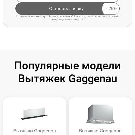
Оставить заявку
Нажимая на кнопку "Оставить заявку" Вы соглашаетесь c
политикой
конфиденциальности
Популярные модели
Вытяжек Gaggenau
Вытяжка Gaggenau
Вытяжка Gaggenau