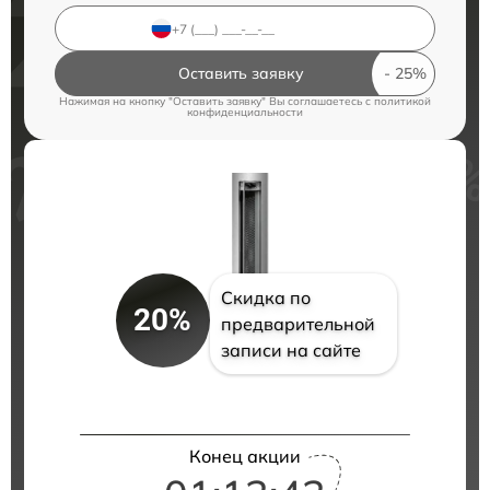
Оставить заявку
Нажимая на кнопку "Оставить заявку" Вы соглашаетесь c
политикой
конфиденциальности
Скидка по
20%
предварительной
записи на сайте
Конец акции