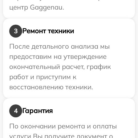
центр Gaggenau.
Ремонт техники
3
После детального анализа мы
предоставим на утверждение
окончательный расчет, график
работ и приступим к
восстановлению техники.
Гарантия
4
По окончании ремонта и оплаты
услуги Вы получите документ о