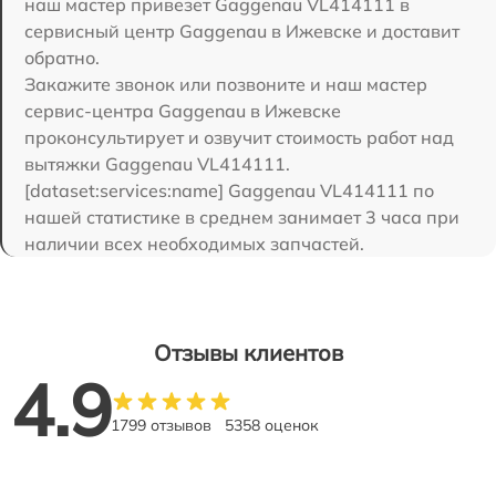
наш мастер привезет Gaggenau VL414111 в
сервисный центр Gaggenau в Ижевске и доставит
обратно.
Закажите звонок или позвоните и наш мастер
сервис-центра Gaggenau в Ижевске
проконсультирует и озвучит стоимость работ над
вытяжки Gaggenau VL414111.
[dataset:services:name] Gaggenau VL414111 по
нашей статистике в среднем занимает 3 часа при
наличии всех необходимых запчастей.
Отзывы клиентов
4.9
1799 отзывов
5358 оценок