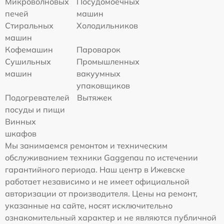
Микроволновых
Посудомоечных
печей
машин
Стиральных
Холодильников
машин
Кофемашин
Пароварок
Сушильных
Промышленных
машин
вакуумных
упаковщиков
Подогревателей
Вытяжек
посуды и пищи
Винных
шкафов
Мы занимаемся ремонтом и техническим
обслуживанием техники Gaggenau по истечении
гарантийного периода. Наш центр в Ижевске
работает независимо и не имеет официальной
авторизации от производителя. Цены на ремонт,
указанные на сайте, носят исключительно
ознакомительный характер и не являются публичной