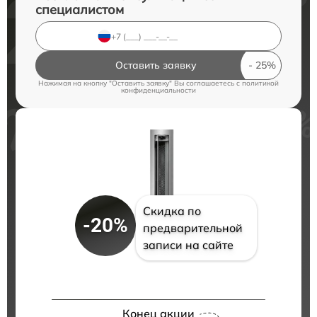
специалистом
Оставить заявку
Нажимая на кнопку "Оставить заявку" Вы соглашаетесь c
политикой
конфиденциальности
Скидка по
-20%
предварительной
записи на сайте
Конец акции